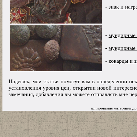
-
знак и наг
-
мундирные
-
мундирные
-
кокарды и з
Надеюсь, мои статьи помогут вам в определении не
установления уровня цен, открытии новой интересн
замечания, добавления вы можете отправлять мне чер
копирование материала до